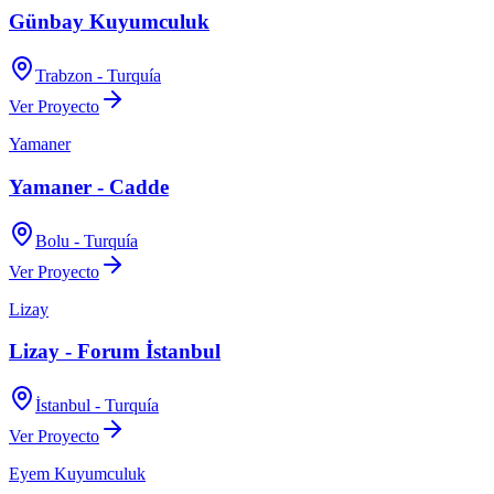
Günbay Kuyumculuk
Trabzon - Turquía
Ver Proyecto
Yamaner
Yamaner - Cadde
Bolu - Turquía
Ver Proyecto
Lizay
Lizay - Forum İstanbul
İstanbul - Turquía
Ver Proyecto
Eyem Kuyumculuk