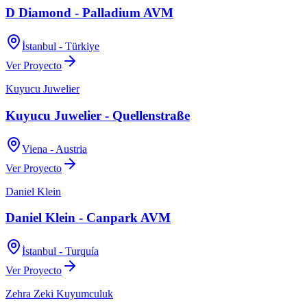
D Diamond - Palladium AVM
İstanbul - Türkiye
Ver Proyecto
Kuyucu Juwelier
Kuyucu Juwelier - Quellenstraße
Viena - Austria
Ver Proyecto
Daniel Klein
Daniel Klein - Canpark AVM
İstanbul - Turquía
Ver Proyecto
Zehra Zeki Kuyumculuk