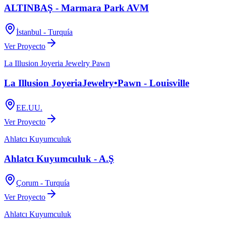
ALTINBAŞ - Marmara Park AVM
İstanbul - Turquía
Ver Proyecto
La Illusion Joyeria Jewelry Pawn
La Illusion JoyeriaJewelry•Pawn - Louisville
EE.UU.
Ver Proyecto
Ahlatcı Kuyumculuk
Ahlatcı Kuyumculuk - A.Ş
Çorum - Turquía
Ver Proyecto
Ahlatcı Kuyumculuk