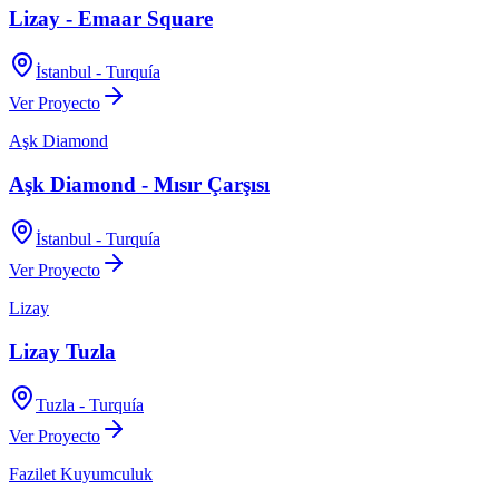
Lizay - Emaar Square
İstanbul - Turquía
Ver Proyecto
Aşk Diamond
Aşk Diamond - Mısır Çarşısı
İstanbul - Turquía
Ver Proyecto
Lizay
Lizay Tuzla
Tuzla - Turquía
Ver Proyecto
Fazilet Kuyumculuk