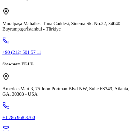
Muratpaşa Mahallesi Tuna Caddesi, Sinema Sk. No:22, 34040
Bayrampaşa/İstanbul - Türkiye
+90 (212) 501 57 11
Showroom EE.UU.
AmericasMart 3, 75 John Portman Blvd NW, Suite 6S349, Atlanta,
GA, 30303 - USA
+1 786 968 8760