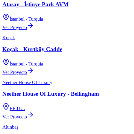
Atasay - İstinye Park AVM
İstanbul - Turquía
Ver Proyecto
Koçak
Koçak - Kurtköy Cadde
İstanbul - Turquía
Ver Proyecto
Neether House Of Luxury
Neether House Of Luxury - Bellingham
EE.UU.
Ver Proyecto
Altınbaş