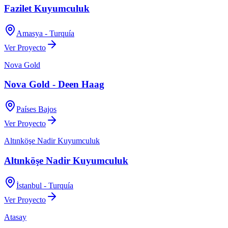
Fazilet Kuyumculuk
Amasya - Turquía
Ver Proyecto
Nova Gold
Nova Gold - Deen Haag
Países Bajos
Ver Proyecto
Altınköşe Nadir Kuyumculuk
Altınköşe Nadir Kuyumculuk
İstanbul - Turquía
Ver Proyecto
Atasay