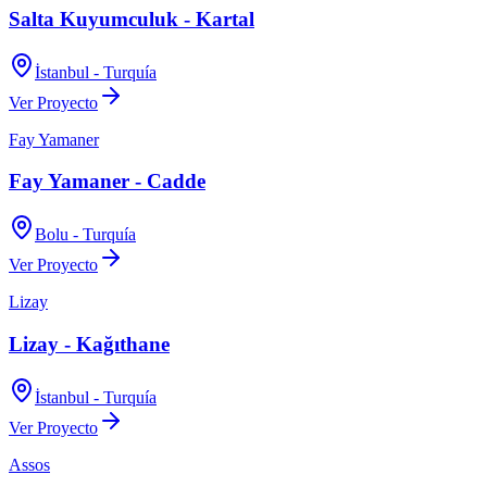
Salta Kuyumculuk - Kartal
İstanbul - Turquía
Ver Proyecto
Fay Yamaner
Fay Yamaner - Cadde
Bolu - Turquía
Ver Proyecto
Lizay
Lizay - Kağıthane
İstanbul - Turquía
Ver Proyecto
Assos