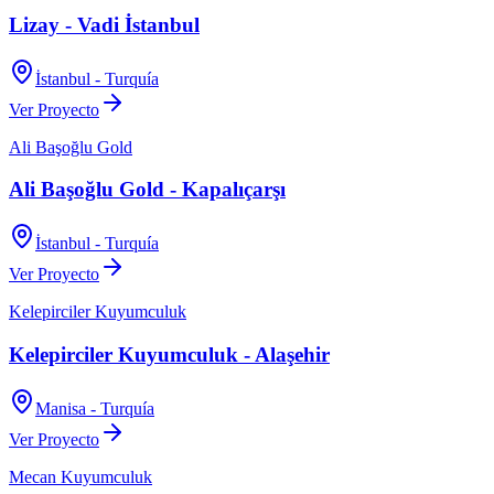
Lizay - Vadi İstanbul
İstanbul - Turquía
Ver Proyecto
Ali Başoğlu Gold
Ali Başoğlu Gold - Kapalıçarşı
İstanbul - Turquía
Ver Proyecto
Kelepirciler Kuyumculuk
Kelepirciler Kuyumculuk - Alaşehir
Manisa - Turquía
Ver Proyecto
Mecan Kuyumculuk