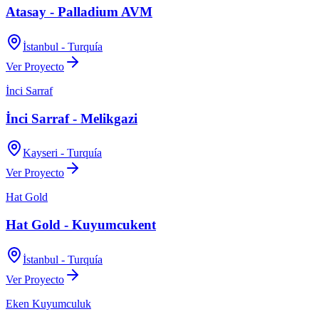
Atasay - Palladium AVM
İstanbul - Turquía
Ver Proyecto
İnci Sarraf
İnci Sarraf - Melikgazi
Kayseri - Turquía
Ver Proyecto
Hat Gold
Hat Gold - Kuyumcukent
İstanbul - Turquía
Ver Proyecto
Eken Kuyumculuk