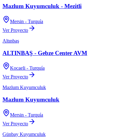
Mazlum Kuyumculuk - Mezitli
Mersin - Turquía
Ver Proyecto
Altınbaş
ALTINBAŞ - Gebze Center AVM
Kocaeli - Turquía
Ver Proyecto
Mazlum Kuyumculuk
Mazlum Kuyumculuk
Mersin - Turquía
Ver Proyecto
Günbay Kuyumculuk