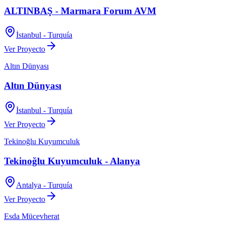
ALTINBAŞ - Marmara Forum AVM
İstanbul - Turquía
Ver Proyecto
Altın Dünyası
Altın Dünyası
İstanbul - Turquía
Ver Proyecto
Tekinoğlu Kuyumculuk
Tekinoğlu Kuyumculuk - Alanya
Antalya - Turquía
Ver Proyecto
Esda Mücevherat