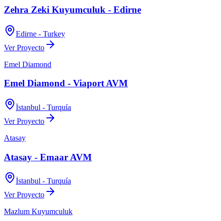
Zehra Zeki Kuyumculuk - Edirne
Edirne - Turkey
Ver Proyecto
Emel Diamond
Emel Diamond - Viaport AVM
İstanbul - Turquía
Ver Proyecto
Atasay
Atasay - Emaar AVM
İstanbul - Turquía
Ver Proyecto
Mazlum Kuyumculuk