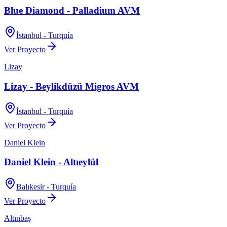
Blue Diamond - Palladium AVM
İstanbul - Turquía
Ver Proyecto
Lizay
Lizay - Beylikdüzü Migros AVM
İstanbul - Turquía
Ver Proyecto
Daniel Klein
Daniel Klein - Altıeylül
Balıkesir - Turquía
Ver Proyecto
Altınbaş