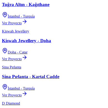
Tuğra Altın - Kağıthane
İstanbul - Turquía
Ver Proyecto
Kiswah Jewellery
Kiswah Jewellery - Doha
Doha - Catar
Ver Proyecto
Sina Pırlanta
Sina Pırlanta - Kartal Cadde
İstanbul - Turquía
Ver Proyecto
D Diamond