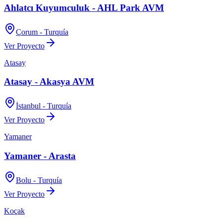
Ahlatcı Kuyumculuk - AHL Park AVM
Çorum - Turquía
Ver Proyecto
Atasay
Atasay - Akasya AVM
İstanbul - Turquía
Ver Proyecto
Yamaner
Yamaner - Arasta
Bolu - Turquía
Ver Proyecto
Koçak