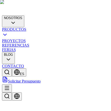
NOSOTROS
PRODUCTOS
PROYECTOS
REFERENCIAS
FERIAS
BLOG
CONTACTO
ES
Solicitar Presupuesto