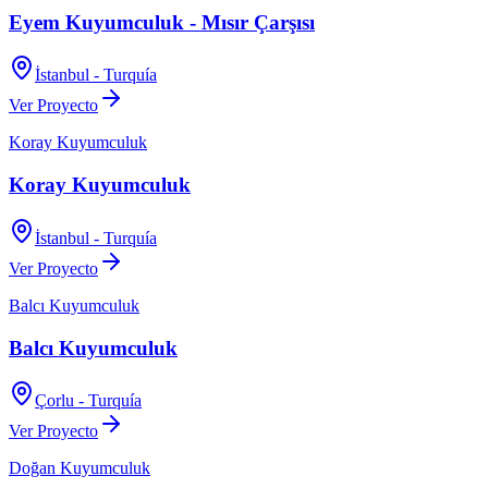
Eyem Kuyumculuk - Mısır Çarşısı
İstanbul - Turquía
Ver Proyecto
Koray Kuyumculuk
Koray Kuyumculuk
İstanbul - Turquía
Ver Proyecto
Balcı Kuyumculuk
Balcı Kuyumculuk
Çorlu - Turquía
Ver Proyecto
Doğan Kuyumculuk