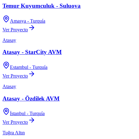
Temur Kuyumculuk - Suluova
Amasya - Turquía
Ver Proyecto
Atasay
Atasay - StarCity AVM
Estambul - Turquía
Ver Proyecto
Atasay
Atasay - Özdilek AVM
İstanbul - Turquía
Ver Proyecto
Tuğra Altın