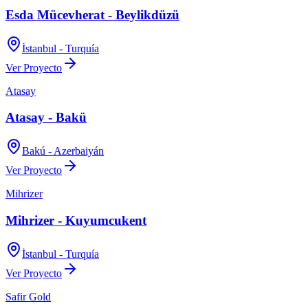
Esda Mücevherat - Beylikdüzü
İstanbul - Turquía
Ver Proyecto
Atasay
Atasay - Bakü
Bakú - Azerbaiyán
Ver Proyecto
Mihrizer
Mihrizer - Kuyumcukent
İstanbul - Turquía
Ver Proyecto
Safir Gold