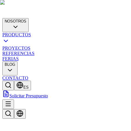
NOSOTROS
PRODUCTOS
PROYECTOS
REFERENCIAS
FERIAS
BLOG
CONTACTO
ES
Solicitar Presupuesto