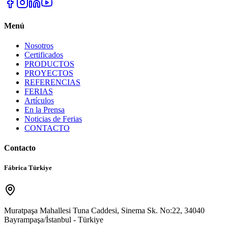
Menú
Nosotros
Certificados
PRODUCTOS
PROYECTOS
REFERENCIAS
FERIAS
Artículos
En la Prensa
Noticias de Ferias
CONTACTO
Contacto
Fábrica Türkiye
Muratpaşa Mahallesi Tuna Caddesi, Sinema Sk. No:22, 34040
Bayrampaşa/İstanbul - Türkiye