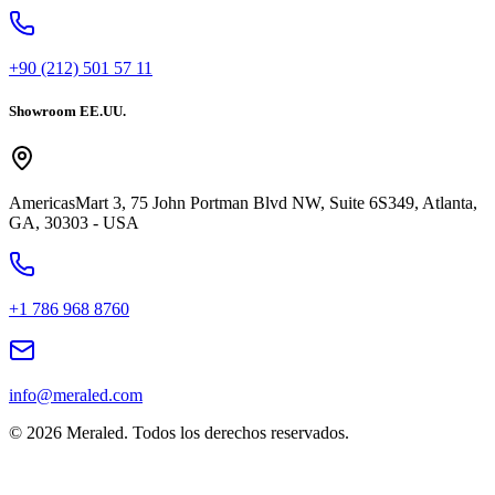
+90 (212) 501 57 11
Showroom EE.UU.
AmericasMart 3, 75 John Portman Blvd NW, Suite 6S349, Atlanta,
GA, 30303 - USA
+1 786 968 8760
info@meraled.com
©
2026
Meraled.
Todos los derechos reservados.