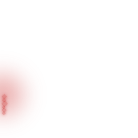
Inicio
Proyectos
Mecan Kuyumculuk