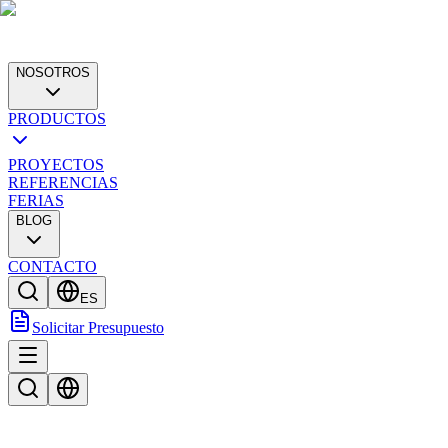
NOSOTROS
PRODUCTOS
PROYECTOS
REFERENCIAS
FERIAS
BLOG
CONTACTO
ES
Solicitar Presupuesto