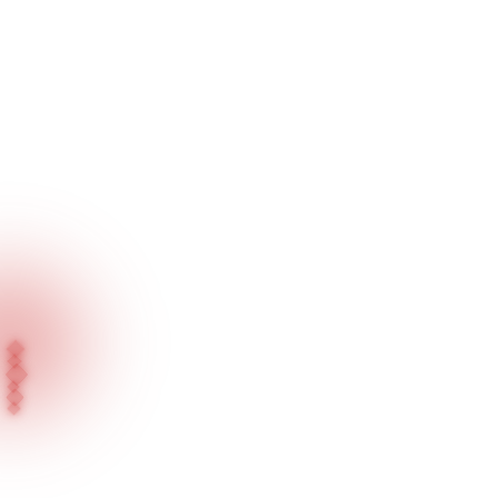
Inicio
Proyectos
Marka Saat