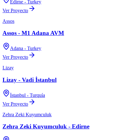
Edirne - Turkey
Ver Proyecto
Assos
Assos - M1 Adana AVM
Adana - Turkey
Ver Proyecto
Lizay
Lizay - Vadi İstanbul
İstanbul - Turquía
Ver Proyecto
Zehra Zeki Kuyumculuk
Zehra Zeki Kuyumculuk - Edirne