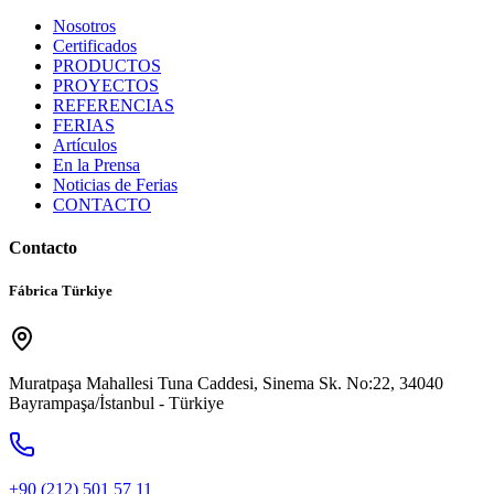
Nosotros
Certificados
PRODUCTOS
PROYECTOS
REFERENCIAS
FERIAS
Artículos
En la Prensa
Noticias de Ferias
CONTACTO
Contacto
Fábrica Türkiye
Muratpaşa Mahallesi Tuna Caddesi, Sinema Sk. No:22, 34040
Bayrampaşa/İstanbul - Türkiye
+90 (212) 501 57 11