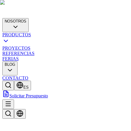
NOSOTROS
PRODUCTOS
PROYECTOS
REFERENCIAS
FERIAS
BLOG
CONTACTO
ES
Solicitar Presupuesto