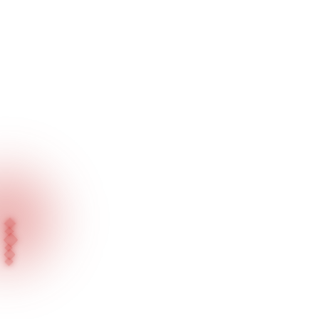
Inicio
Blog
No Solo el Día Sino También el Futuro es Brillante para los