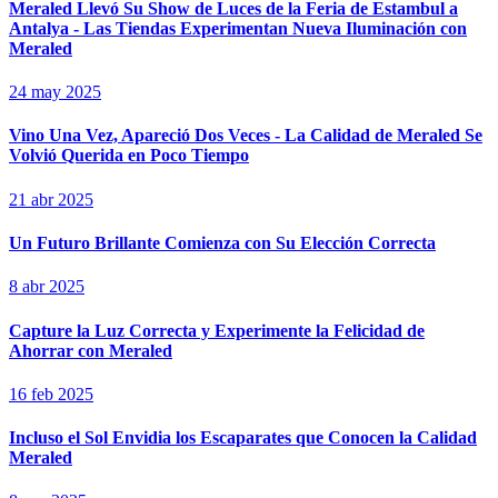
Meraled Llevó Su Show de Luces de la Feria de Estambul a
Antalya - Las Tiendas Experimentan Nueva Iluminación con
Meraled
24 may 2025
Vino Una Vez, Apareció Dos Veces - La Calidad de Meraled Se
Volvió Querida en Poco Tiempo
21 abr 2025
Un Futuro Brillante Comienza con Su Elección Correcta
8 abr 2025
Capture la Luz Correcta y Experimente la Felicidad de
Ahorrar con Meraled
16 feb 2025
Incluso el Sol Envidia los Escaparates que Conocen la Calidad
Meraled