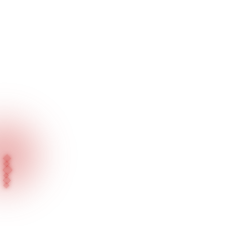
Inicio
Blog
Vino Una Vez, Apareció Dos Veces - La Calidad de Meraled Se