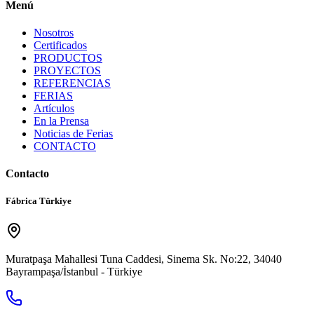
Menú
Nosotros
Certificados
PRODUCTOS
PROYECTOS
REFERENCIAS
FERIAS
Artículos
En la Prensa
Noticias de Ferias
CONTACTO
Contacto
Fábrica Türkiye
Muratpaşa Mahallesi Tuna Caddesi, Sinema Sk. No:22, 34040
Bayrampaşa/İstanbul - Türkiye