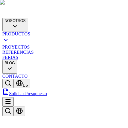
NOSOTROS
PRODUCTOS
PROYECTOS
REFERENCIAS
FERIAS
BLOG
CONTACTO
ES
Solicitar Presupuesto