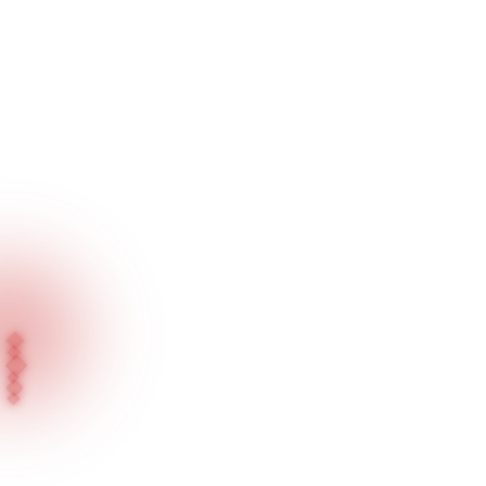
Inicio
Nuestros Productos
Serie de Iluminación de Vitrina