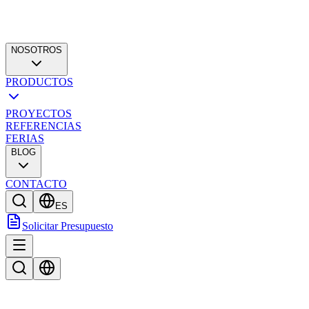
NOSOTROS
PRODUCTOS
PROYECTOS
REFERENCIAS
FERIAS
BLOG
CONTACTO
ES
Solicitar Presupuesto