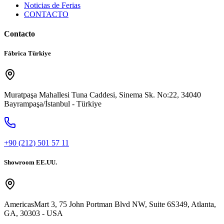
Noticias de Ferias
CONTACTO
Contacto
Fábrica Türkiye
Muratpaşa Mahallesi Tuna Caddesi, Sinema Sk. No:22, 34040
Bayrampaşa/İstanbul - Türkiye
+90 (212) 501 57 11
Showroom EE.UU.
AmericasMart 3, 75 John Portman Blvd NW, Suite 6S349, Atlanta,
GA, 30303 - USA