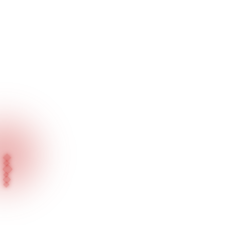
Inicio
Nuestros Productos
Serie Empotrada / Iluminación General