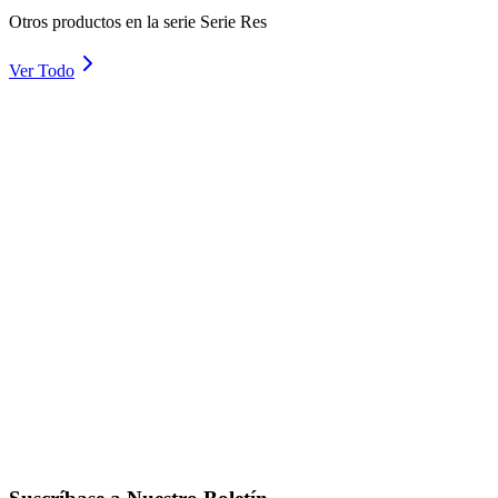
Otros productos en la serie Serie Res
Ver Todo
RES 4
Detalles
RES 6
Detalles
RES 8
Detalles