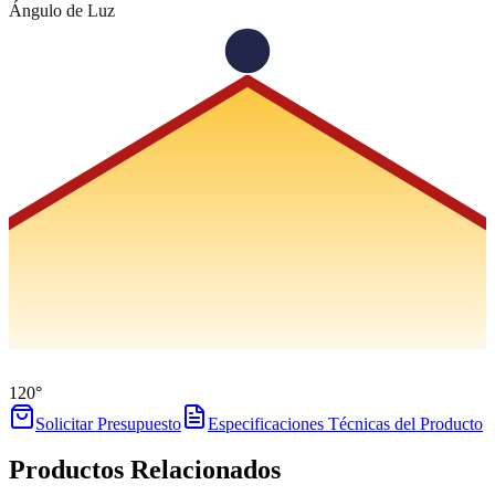
Ángulo de Luz
120°
Solicitar Presupuesto
Especificaciones Técnicas del Producto
Productos Relacionados