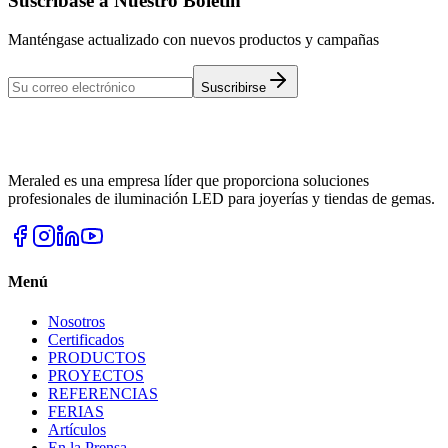
Suscríbase a Nuestro Boletín
Manténgase actualizado con nuevos productos y campañas
Suscribirse
Meraled es una empresa líder que proporciona soluciones
profesionales de iluminación LED para joyerías y tiendas de gemas.
Menú
Nosotros
Certificados
PRODUCTOS
PROYECTOS
REFERENCIAS
FERIAS
Artículos
En la Prensa