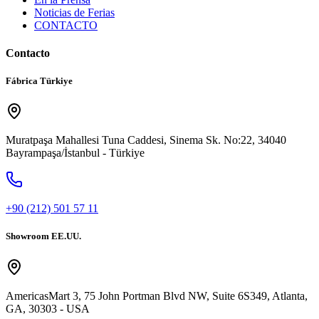
Noticias de Ferias
CONTACTO
Contacto
Fábrica Türkiye
Muratpaşa Mahallesi Tuna Caddesi, Sinema Sk. No:22, 34040
Bayrampaşa/İstanbul - Türkiye
+90 (212) 501 57 11
Showroom EE.UU.
AmericasMart 3, 75 John Portman Blvd NW, Suite 6S349, Atlanta,
GA, 30303 - USA