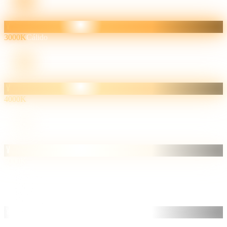
3000K
Cálido
4000K
5000K
6500K
Frío