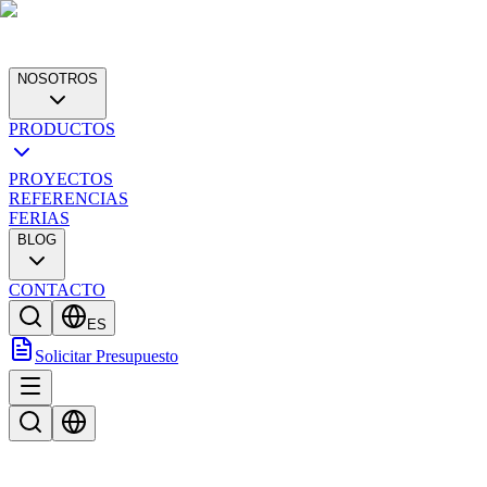
NOSOTROS
PRODUCTOS
PROYECTOS
REFERENCIAS
FERIAS
BLOG
CONTACTO
ES
Solicitar Presupuesto