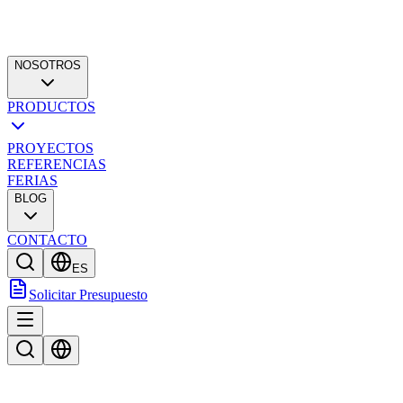
NOSOTROS
PRODUCTOS
PROYECTOS
REFERENCIAS
FERIAS
BLOG
CONTACTO
ES
Solicitar Presupuesto