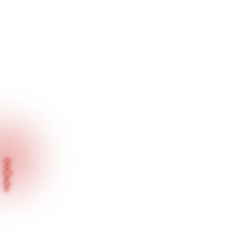
Inicio
Nuestros Productos
Serie Empotrada / Iluminación General