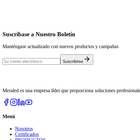
PAL-10
Detalles
Suscríbase a Nuestro Boletín
Manténgase actualizado con nuevos productos y campañas
Suscribirse
Meraled es una empresa líder que proporciona soluciones profesional
Menú
Nosotros
Certificados
PRODUCTOS