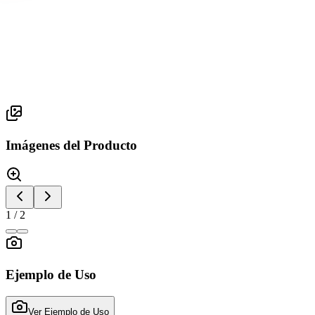
Serie General Empotrada
VERA
Imágenes del Producto
1
/
2
Ejemplo de Uso
Ver Ejemplo de Uso