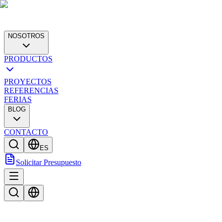
NOSOTROS
PRODUCTOS
PROYECTOS
REFERENCIAS
FERIAS
BLOG
CONTACTO
ES
Solicitar Presupuesto