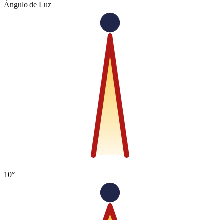
Ángulo de Luz
10°