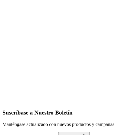
Detalles
LUNA
Detalles
ORLA
Detalles
SIRIUS
Detalles
Suscríbase a Nuestro Boletín
Manténgase actualizado con nuevos productos y campañas