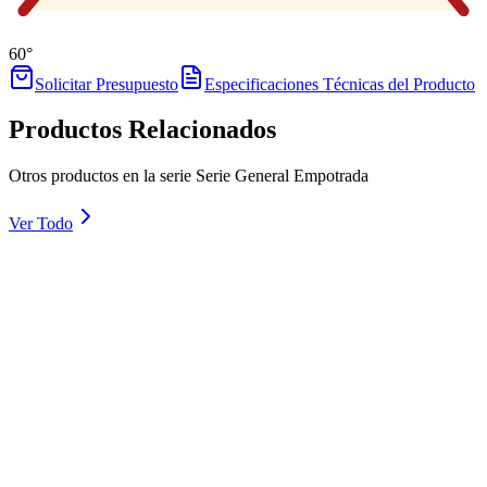
60°
Solicitar Presupuesto
Especificaciones Técnicas del Producto
Productos Relacionados
Otros productos en la serie Serie General Empotrada
Ver Todo
TINY GLOW
Detalles
TINY GLOW MOVABLE