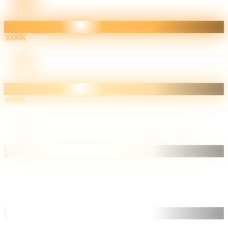
3000K
Cálido
4000K
5000K
6500K
Frío