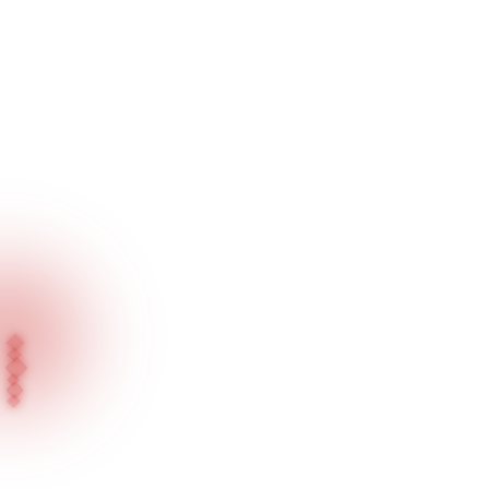
Inicio
Nuestros Productos
Serie Empotrada / Iluminación General