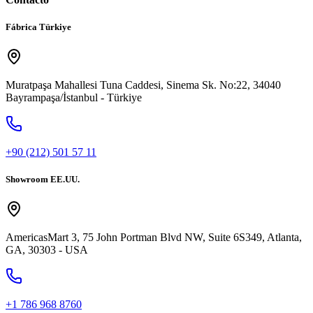
Fábrica Türkiye
Muratpaşa Mahallesi Tuna Caddesi, Sinema Sk. No:22, 34040
Bayrampaşa/İstanbul - Türkiye
+90 (212) 501 57 11
Showroom EE.UU.
AmericasMart 3, 75 John Portman Blvd NW, Suite 6S349, Atlanta,
GA, 30303 - USA
+1 786 968 8760