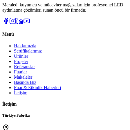
Meraled, kuyumcu ve mücevher mağazaları için profesyonel LED
aydınlatma çözümleri sunan öncü bir firmadır.
Menü
Hakkımızda
Sertifikalarımız
Ürünler
Projeler
Referanslar
Fuarlar
Makaleler
Basında Biz
Fuar & Etkinlik Haberleri
İletişim
İletişim
Türkiye Fabrika