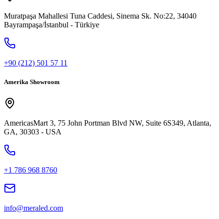
Muratpaşa Mahallesi Tuna Caddesi, Sinema Sk. No:22, 34040
Bayrampaşa/İstanbul - Türkiye
+90 (212) 501 57 11
Amerika Showroom
AmericasMart 3, 75 John Portman Blvd NW, Suite 6S349, Atlanta,
GA, 30303 - USA
+1 786 968 8760
info@meraled.com