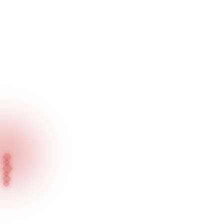
Ana Sayfa
Blog
Basında Biz