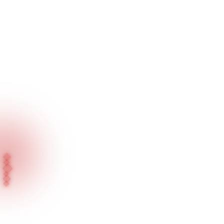
Ana Sayfa
Blog
Basında Biz