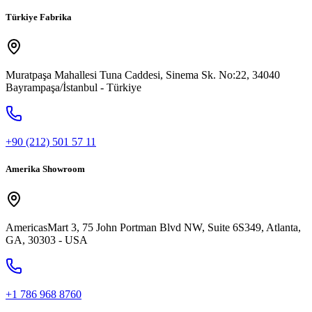
Türkiye Fabrika
Muratpaşa Mahallesi Tuna Caddesi, Sinema Sk. No:22, 34040
Bayrampaşa/İstanbul - Türkiye
+90 (212) 501 57 11
Amerika Showroom
AmericasMart 3, 75 John Portman Blvd NW, Suite 6S349, Atlanta,
GA, 30303 - USA
+1 786 968 8760