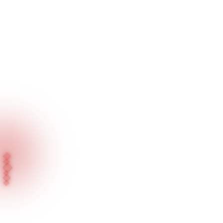
Ana Sayfa
Ürünlerimiz
Vitrin İçi Odaklı Aydınlatma Ürünleri