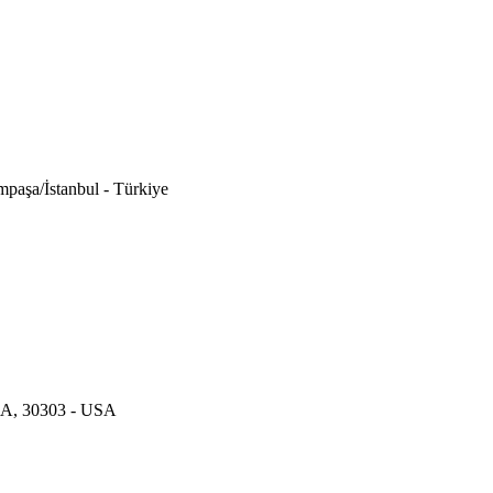
paşa/İstanbul - Türkiye
 GA, 30303 - USA