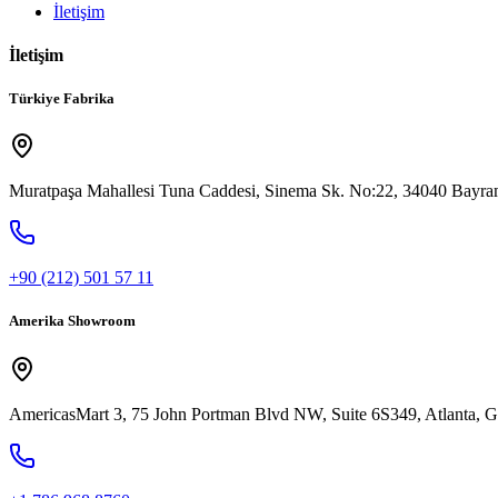
İletişim
İletişim
Türkiye Fabrika
Muratpaşa Mahallesi Tuna Caddesi, Sinema Sk. No:22, 34040 Bayram
+90 (212) 501 57 11
Amerika Showroom
AmericasMart 3, 75 John Portman Blvd NW, Suite 6S349, Atlanta,