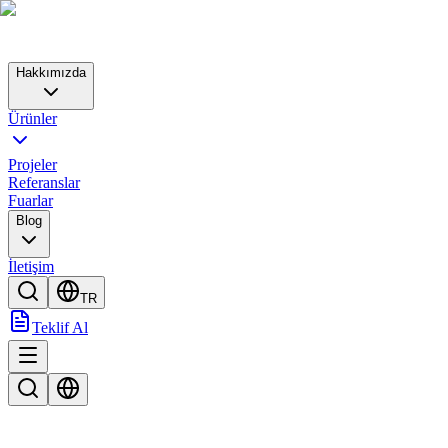
Hakkımızda
Ürünler
Projeler
Referanslar
Fuarlar
Blog
İletişim
TR
Teklif Al