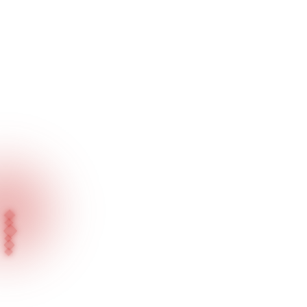
Ana Sayfa
Ürünlerimiz
Sıva Altı Aydınlatma Ürünleri / Genel Aydınlatma