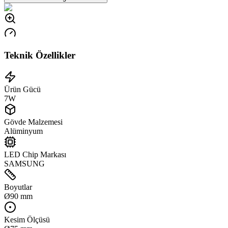
Teknik Özellikler
Ürün Gücü
7W
Gövde Malzemesi
Alüminyum
LED Chip Markası
SAMSUNG
Boyutlar
Ø90 mm
Kesim Ölçüsü