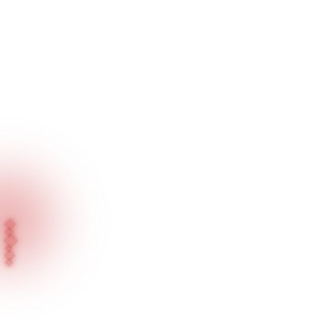
Ana Sayfa
Ürünlerimiz
Seçkin Koleksiyon