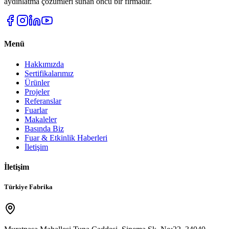
aydınlatma çözümleri sunan öncü bir firmadır.
Menü
Hakkımızda
Sertifikalarımız
Ürünler
Projeler
Referanslar
Fuarlar
Makaleler
Basında Biz
Fuar & Etkinlik Haberleri
İletişim
İletişim
Türkiye Fabrika