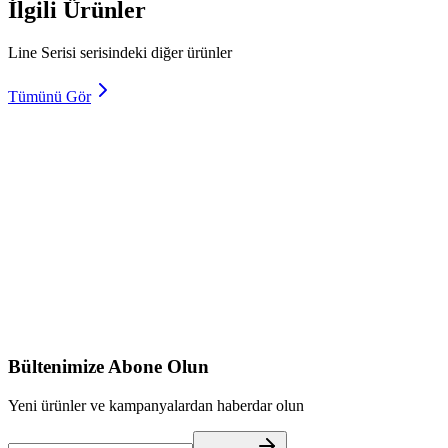
İlgili Ürünler
Line Serisi serisindeki diğer ürünler
Tümünü Gör
LINE COVE LINEAR
Detaylar
LINE EDGE LINEAR
Detaylar
Bültenimize Abone Olun
Yeni ürünler ve kampanyalardan haberdar olun