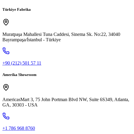
Türkiye Fabrika
Muratpaşa Mahallesi Tuna Caddesi, Sinema Sk. No:22, 34040
Bayrampaşa/İstanbul - Türkiye
+90 (212) 501 57 11
Amerika Showroom
AmericasMart 3, 75 John Portman Blvd NW, Suite 6S349, Atlanta,
GA, 30303 - USA
+1 786 968 8760