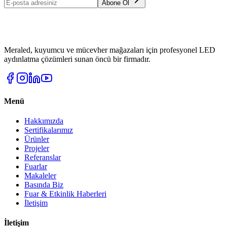
Abone Ol
Meraled, kuyumcu ve mücevher mağazaları için profesyonel LED
aydınlatma çözümleri sunan öncü bir firmadır.
Menü
Hakkımızda
Sertifikalarımız
Ürünler
Projeler
Referanslar
Fuarlar
Makaleler
Basında Biz
Fuar & Etkinlik Haberleri
İletişim
İletişim