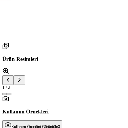
Line Serisi
FLEXBLE
Ürün Resimleri
1
/
2
Kullanım Örnekleri
Kullanım Örneğini Görüntüle
3