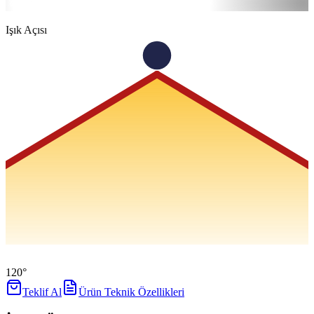
6500K
Soğuk
Işık Açısı
120°
Teklif Al
Ürün Teknik Özellikleri