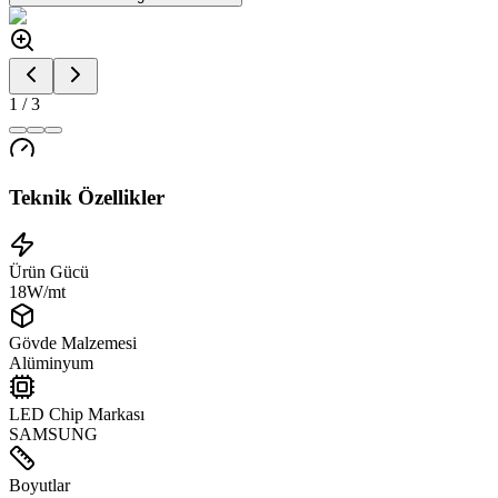
1
/
3
Teknik Özellikler
Ürün Gücü
18W/mt
Gövde Malzemesi
Alüminyum
LED Chip Markası
SAMSUNG
Boyutlar