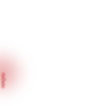
Ana Sayfa
Ürünlerimiz
Lineer Aydınlatma Ürünleri