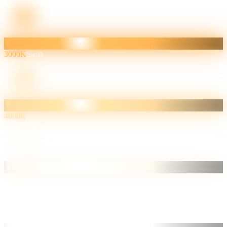
3000K
Sıcak
4000K
5000K