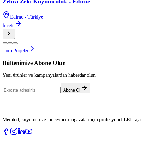
Zehra Zeki Kuyumculuk - Edirne
Edirne - Türkiye
İncele
Tüm Projeler
Bültenimize Abone Olun
Yeni ürünler ve kampanyalardan haberdar olun
Abone Ol
Meraled, kuyumcu ve mücevher mağazaları için profesyonel LED aydı