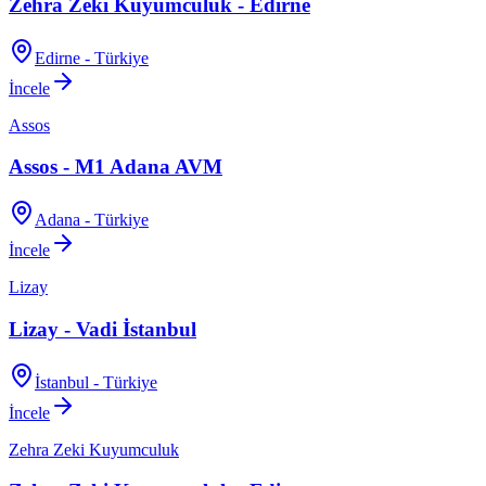
Zehra Zeki Kuyumculuk - Edirne
Edirne - Türkiye
İncele
Assos
Assos - M1 Adana AVM
Adana - Türkiye
İncele
Lizay
Lizay - Vadi İstanbul
İstanbul - Türkiye
İncele
Zehra Zeki Kuyumculuk