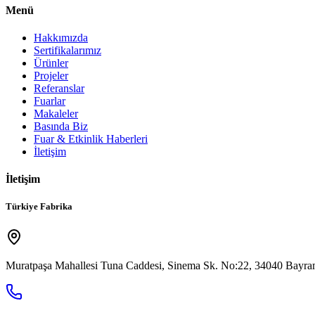
Menü
Hakkımızda
Sertifikalarımız
Ürünler
Projeler
Referanslar
Fuarlar
Makaleler
Basında Biz
Fuar & Etkinlik Haberleri
İletişim
İletişim
Türkiye Fabrika
Muratpaşa Mahallesi Tuna Caddesi, Sinema Sk. No:22, 34040 Bayram