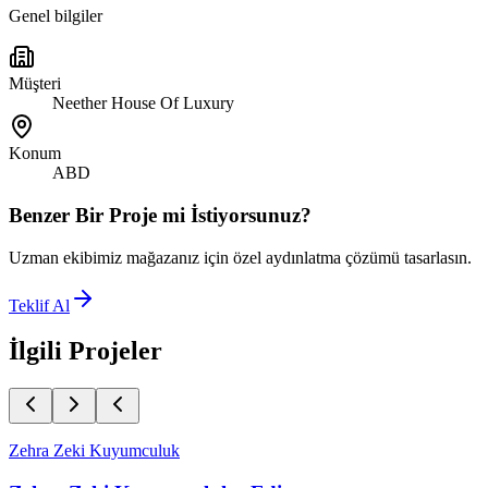
Genel bilgiler
Müşteri
Neether House Of Luxury
Konum
ABD
Benzer Bir Proje mi İstiyorsunuz?
Uzman ekibimiz mağazanız için özel aydınlatma çözümü tasarlasın.
Teklif Al
İlgili Projeler
Zehra Zeki Kuyumculuk