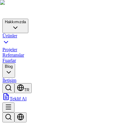
Hakkımızda
Ürünler
Projeler
Referanslar
Fuarlar
Blog
İletişim
TR
Teklif Al