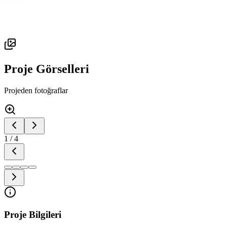
Proje Görselleri
Projeden fotoğraflar
1
/
4
Proje Bilgileri