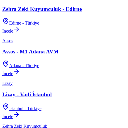
Zehra Zeki Kuyumculuk - Edirne
Edirne - Türkiye
İncele
Assos
Assos - M1 Adana AVM
Adana - Türkiye
İncele
Lizay
Lizay - Vadi İstanbul
İstanbul - Türkiye
İncele
Zehra Zeki Kuyumculuk