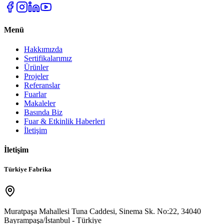
Menü
Hakkımızda
Sertifikalarımız
Ürünler
Projeler
Referanslar
Fuarlar
Makaleler
Basında Biz
Fuar & Etkinlik Haberleri
İletişim
İletişim
Türkiye Fabrika
Muratpaşa Mahallesi Tuna Caddesi, Sinema Sk. No:22, 34040
Bayrampaşa/İstanbul - Türkiye