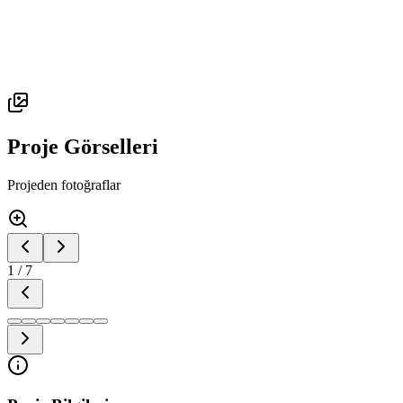
Proje Görselleri
Projeden fotoğraflar
1
/
7