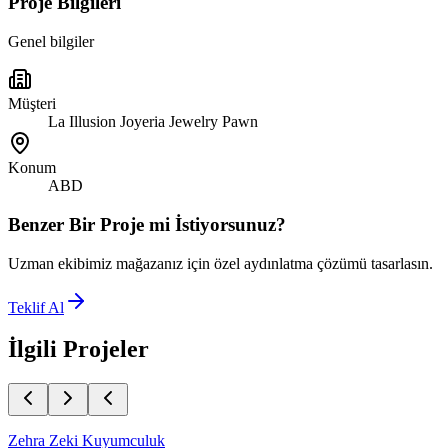
Proje Bilgileri
Genel bilgiler
Müşteri
La Illusion Joyeria Jewelry Pawn
Konum
ABD
Benzer Bir Proje mi İstiyorsunuz?
Uzman ekibimiz mağazanız için özel aydınlatma çözümü tasarlasın.
Teklif Al
İlgili Projeler
Zehra Zeki Kuyumculuk