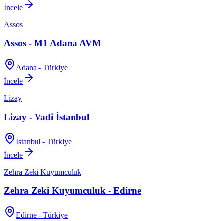
İncele
Assos
Assos - M1 Adana AVM
Adana - Türkiye
İncele
Lizay
Lizay - Vadi İstanbul
İstanbul - Türkiye
İncele
Zehra Zeki Kuyumculuk
Zehra Zeki Kuyumculuk - Edirne
Edirne - Türkiye