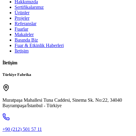
Hakkımızda
Sertifikalarımız
Ürünler
Projeler
Referanslar
Fuarlar
Makaleler
Basında Biz
Fuar & Etkinlik Haberleri
İletişim
İletişim
Türkiye Fabrika
Muratpaşa Mahallesi Tuna Caddesi, Sinema Sk. No:22, 34040
Bayrampaşa/İstanbul - Türkiye
+90 (212) 501 57 11