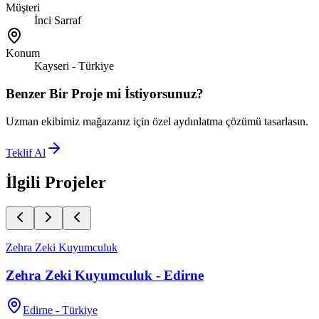
Müşteri
İnci Sarraf
Konum
Kayseri - Türkiye
Benzer Bir Proje mi İstiyorsunuz?
Uzman ekibimiz mağazanız için özel aydınlatma çözümü tasarlasın.
Teklif Al
İlgili Projeler
Zehra Zeki Kuyumculuk
Zehra Zeki Kuyumculuk - Edirne
Edirne - Türkiye