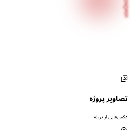
صفحه اصلی
پروژه‌های ما
Daniel Klein - Altıeylül
صاویر پروژه
کس‌هایی از پروژه