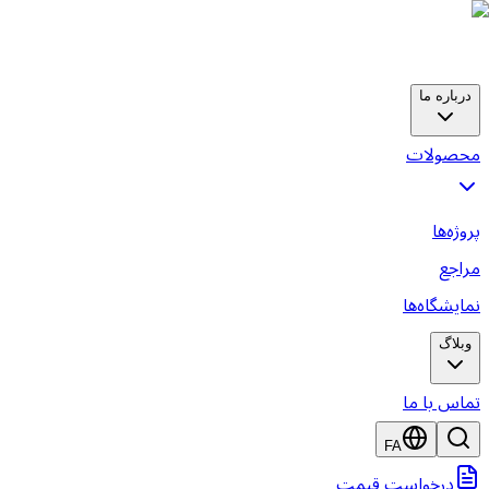
درباره ما
حصولات
روژه‌ها
راجع
مایشگاه‌ها
وبلاگ
ماس با ما
FA
درخواست قیمت