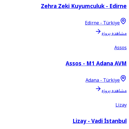
Zehra Zeki Kuyumculuk - Edirn
Edirne - Türkiye
شاهده پروژه
Asso
Assos - M1 Adana AV
Adana - Türkiye
شاهده پروژه
Liza
Lizay - Vadi İstanbu