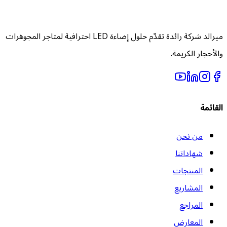
ميرالد شركة رائدة تقدّم حلول إضاءة LED احترافية لمتاجر المجوهرات
الأحجار الكريمة.
لقائمة
من نحن
شهاداتنا
المنتجات
المشاريع
المراجع
المعارض