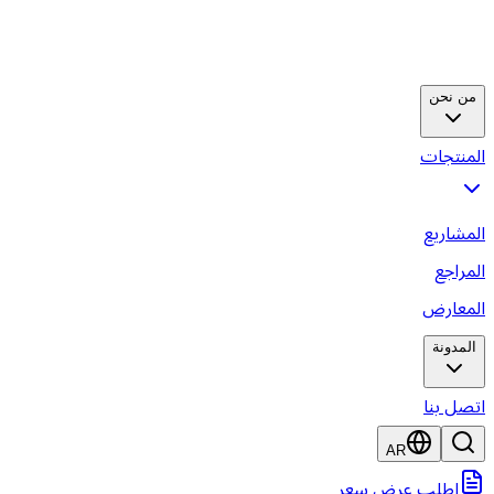
من نحن
لمنتجات
لمشاريع
لمراجع
لمعارض
المدونة
تصل بنا
AR
اطلب عرض سعر