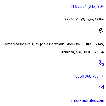
+90 (212) 5
الة عرض الولايات المتحدة
AmericasMart 3, 75 John Portman Blvd NW, Suite 6S349
Atlanta, GA, 30303 - US
+1 786 96
info@meraled.co