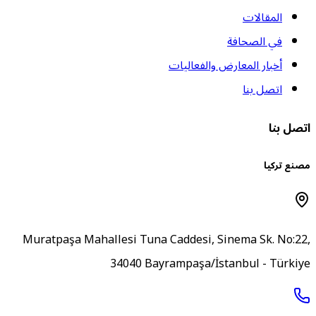
المقالات
في الصحافة
أخبار المعارض والفعاليات
اتصل بنا
تصل بنا
صنع تركيا
Muratpaşa Mahallesi Tuna Caddesi, Sinema Sk. No:22
34040 Bayrampaşa/İstanbul - Türkiy