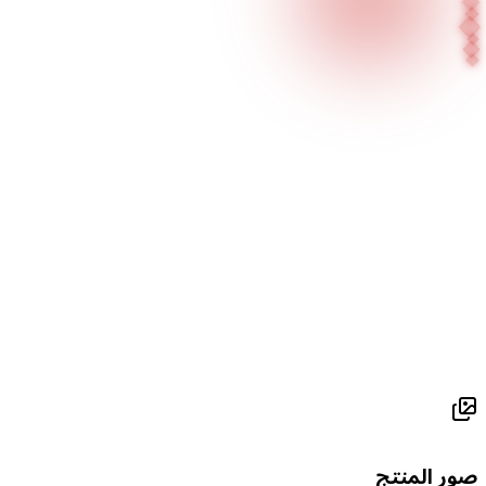
الصفحة الرئيسية
منتجاتنا
منتجات الإضاءة المدمجة / إضاءة محلات المجوهرات
سلسلة Orbix
ORBIX 4
ور المنتج