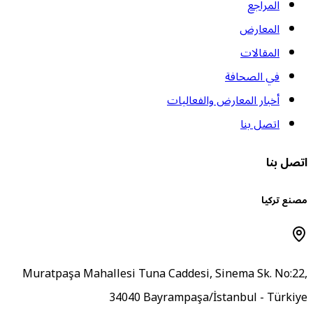
المراجع
المعارض
المقالات
في الصحافة
أخبار المعارض والفعاليات
اتصل بنا
تصل بنا
صنع تركيا
Muratpaşa Mahallesi Tuna Caddesi, Sinema Sk. No:22
34040 Bayrampaşa/İstanbul - Türkiy