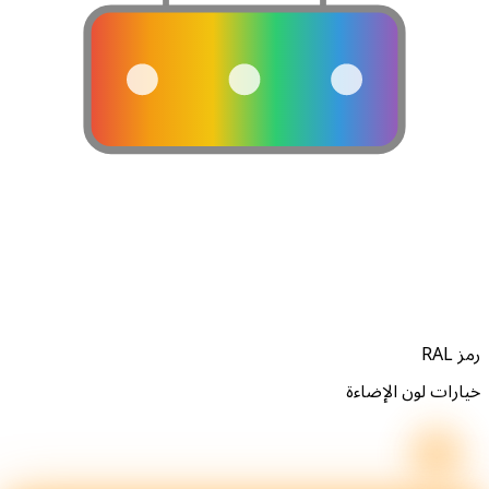
ز RAL
يارات لون الإضاءة