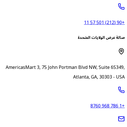
+90 (212) 5
الة عرض الولايات المتحدة
AmericasMart 3, 75 John Portman Blvd NW, Suite 6S349
Atlanta, GA, 30303 - US
+1 786 96