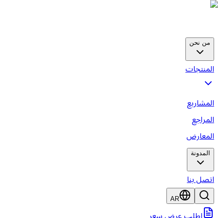
من نحن
لمنتجات
لمشاريع
لمراجع
لمعارض
المدونة
تصل بنا
AR
اطلب عرض سعر