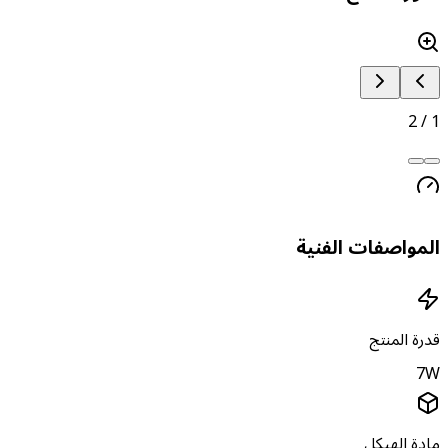
2
/
لمواصفات الفنية
درة المنتج
7
ادة الهيكل