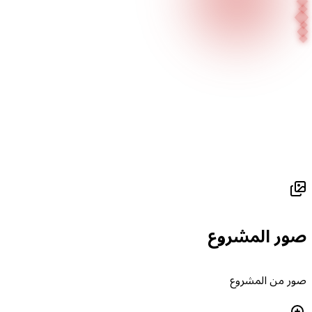
الصفحة الرئيسية
مشاريعنا
Emel Diamond - Viaport AVM
ور المشروع
ور من المشروع