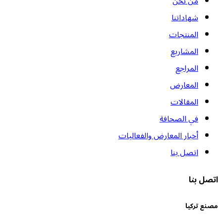
من نحن
شهاداتنا
المنتجات
المشاريع
المراجع
المعارض
المقالات
في الصحافة
أخبار المعارض والفعاليات
اتصل بنا
تصل بنا
صنع تركيا