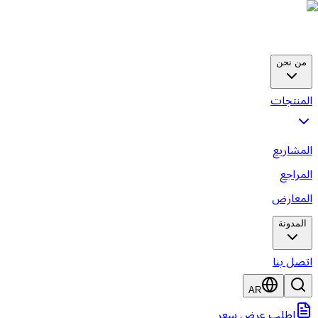
من نحن
لمنتجات
لمشاريع
لمراجع
لمعارض
المدونة
تصل بنا
AR
اطلب عرض سعر