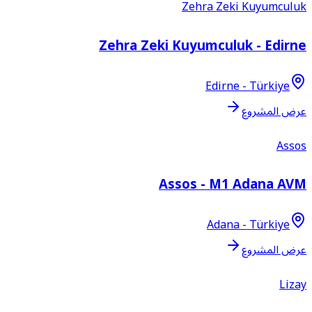
Zehra Zeki Kuyumculu
Zehra Zeki Kuyumculuk - Edirn
Edirne - Türkiye
رض المشروع
Asso
Assos - M1 Adana AV
Adana - Türkiye
رض المشروع
Liza