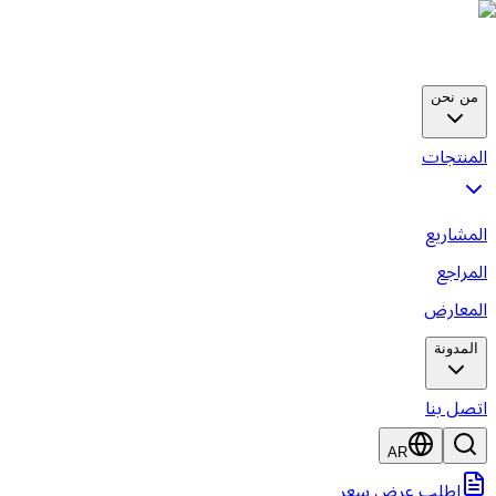
من نحن
المنتجات
المشاريع
المراجع
المعارض
المدونة
اتصل بنا
AR
اطلب عرض سعر