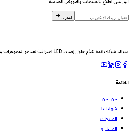
ابقَ على اطلاع بالمنتجات والعروض الجديدة
اشترك
ميرالد شركة رائدة تقدّم حلول إضاءة LED احترافية لمتاجر المجوهرات والأحجار الكريمة.
القائمة
من نحن
شهاداتنا
المنتجات
المشاريع