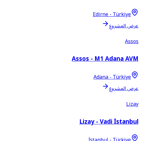
Edirne - Türkiye
عرض المشروع
Assos
Assos - M1 Adana AVM
Adana - Türkiye
عرض المشروع
Lizay
Lizay - Vadi İstanbul
İstanbul - Türkiye