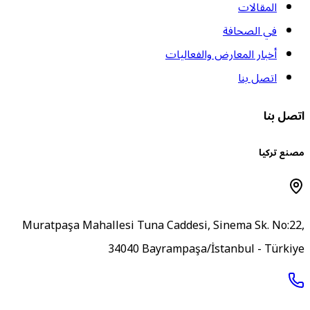
المقالات
في الصحافة
أخبار المعارض والفعاليات
اتصل بنا
تصل بنا
صنع تركيا
Muratpaşa Mahallesi Tuna Caddesi, Sinema Sk. No:22
34040 Bayrampaşa/İstanbul - Türkiy