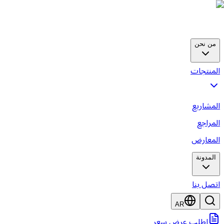
من نحن
لمنتجات
لمشاريع
لمراجع
لمعارض
المدونة
تصل بنا
AR
اطلب عرض سعر