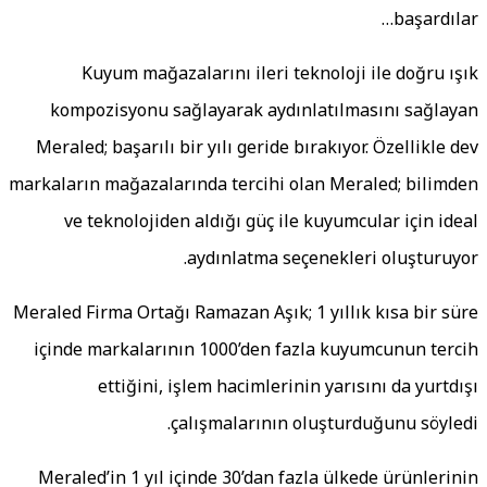
başardılar
Kuyum mağazalarını ileri teknoloji ile doğru ışı
kompozisyonu sağlayarak aydınlatılmasını sağlaya
Meraled; başarılı bir yılı geride bırakıyor. Özellikle de
markaların mağazalarında tercihi olan Meraled; bilimde
ve teknolojiden aldığı güç ile kuyumcular için idea
aydınlatma seçenekleri oluşturuyor
Meraled Firma Ortağı Ramazan Aşık; 1 yıllık kısa bir sür
içinde markalarının 1000’den fazla kuyumcunun terci
ettiğini, işlem hacimlerinin yarısını da yurtdış
çalışmalarının oluşturduğunu söyledi
Meraled’in 1 yıl içinde 30’dan fazla ülkede ürünlerini