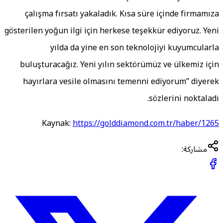
çalışma fırsatı yakaladık. Kısa süre içinde firmamız
gösterilen yoğun ilgi için herkese teşekkür ediyoruz. Yen
yılda da yine en son teknolojiyi kuyumcularl
buluşturacağız. Yeni yılın sektörümüz ve ülkemiz içi
hayırlara vesile olmasını temenni ediyorum” diyere
sözlerini noktaladı
Kaynak:
https://golddiamond.com.tr/haber/126
مشاركة: