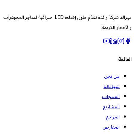
ميرالد شركة رائدة تقدّم حلول إضاءة LED احترافية لمتاجر المجوهرات
الأحجار الكريمة.
لقائمة
من نحن
شهاداتنا
المنتجات
المشاريع
المراجع
المعارض