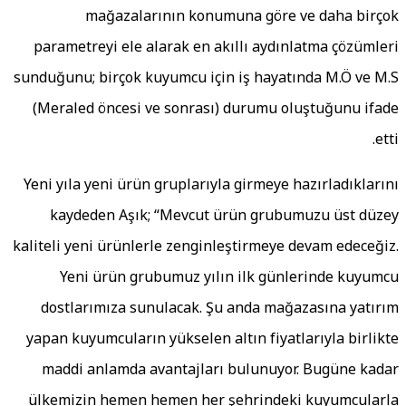
mağazalarının konumuna göre ve daha birço
parametreyi ele alarak en akıllı aydınlatma çözümler
sunduğunu; birçok kuyumcu için iş hayatında M.Ö ve M.
(Meraled öncesi ve sonrası) durumu oluştuğunu ifad
etti
Yeni yıla yeni ürün gruplarıyla girmeye hazırladıkların
kaydeden Aşık; “Mevcut ürün grubumuzu üst düze
kaliteli yeni ürünlerle zenginleştirmeye devam edeceğiz
Yeni ürün grubumuz yılın ilk günlerinde kuyumc
dostlarımıza sunulacak. Şu anda mağazasına yatırı
yapan kuyumcuların yükselen altın fiyatlarıyla birlikt
maddi anlamda avantajları bulunuyor. Bugüne kada
ülkemizin hemen hemen her şehrindeki kuyumcularl