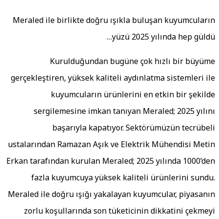
Meraled ile birlikte doğru ışıkla buluşan kuyumcuları
yüzü 2025 yılında hep güldü
Kurulduğundan bugüne çok hızlı bir büyüm
gerçekleştiren, yüksek kaliteli aydınlatma sistemleri il
kuyumcuların ürünlerini en etkin bir şekild
sergilemesine imkan tanıyan Meraled; 2025 yılın
başarıyla kapatıyor. Sektörümüzün tecrübel
ustalarından Ramazan Aşık ve Elektrik Mühendisi Meti
Erkan tarafından kurulan Meraled; 2025 yılında 1000’de
fazla kuyumcuya yüksek kaliteli ürünlerini sundu
Meraled ile doğru ışığı yakalayan kuyumcular, piyasanı
zorlu koşullarında son tüketicinin dikkatini çekmey