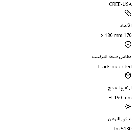
CREE-US
لأبعاد
170 x 130 
قاس فتحة التركيب
Track-mounte
رتفاع المنتج
H: 150 m
دفق اللومن
5130 l