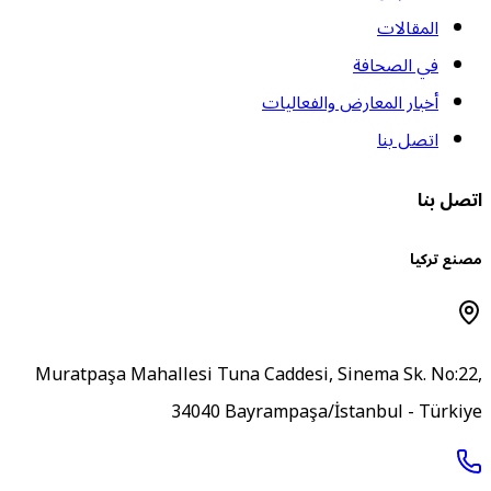
المقالات
في الصحافة
أخبار المعارض والفعاليات
اتصل بنا
تصل بنا
صنع تركيا
Muratpaşa Mahallesi Tuna Caddesi, Sinema Sk. No:22
34040 Bayrampaşa/İstanbul - Türkiy