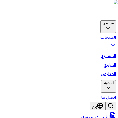
من نحن
لمنتجات
لمشاريع
لمراجع
لمعارض
المدونة
تصل بنا
AR
اطلب عرض سعر