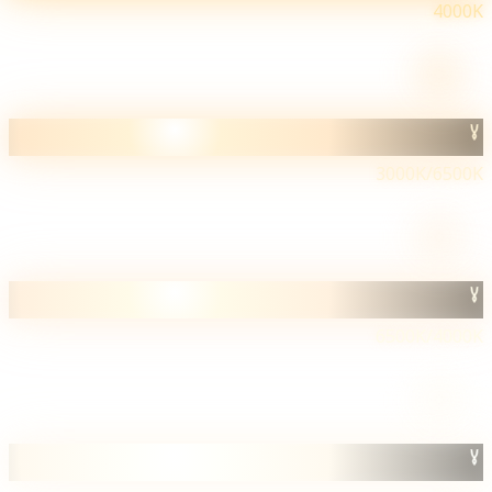
4000
3000K/6500
6500K/4000