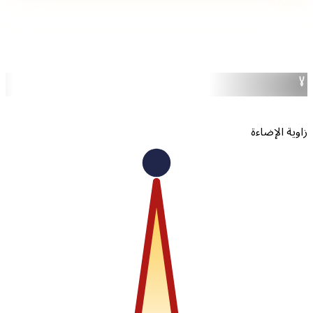
5000
6500
بارد
اوية الإضاءة