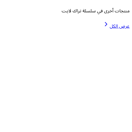
نتجات أخرى في سلسلة تراك لايت
رض الكل
SILA TRACK LIGH
لتفاصيل
MILA TRACK LIGH
لتفاصيل