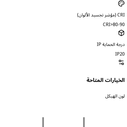
(مؤشر تجسيد الألوان)
CRI>80-9
رجة الحماية IP
IP2
لخيارات المتاحة
ون الهيكل