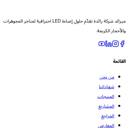
ميرالد شركة رائدة تقدّم حلول إضاءة LED احترافية لمتاجر المجوهرات
الأحجار الكريمة.
لقائمة
من نحن
شهاداتنا
المنتجات
المشاريع
المراجع
المعارض