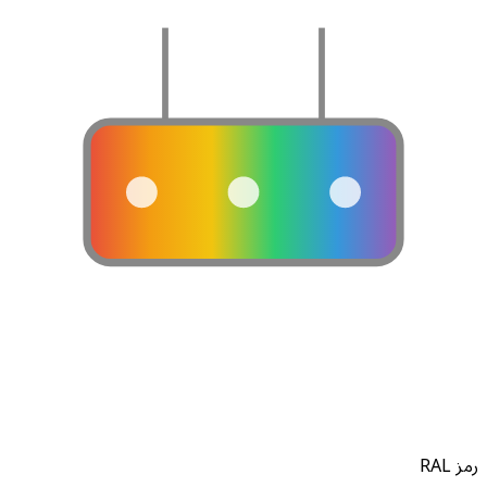
ز RAL